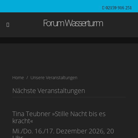
02159 916 251
Forum Wasserturm
Home
Unsere Veranstaltungen
Nächste Veranstaltungen
Tina Teubner »Stille Nacht bis es
kracht«
Mi./Do. 16./17. Dezember 2026, 20