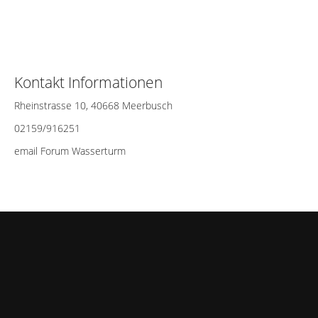
Kontakt Informationen
Rheinstrasse 10, 40668 Meerbusch
02159/916251
email Forum Wasserturm