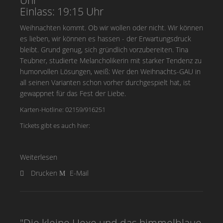
Uhr
Einlass: 19:15 Uhr
Weihnachten kommt. Ob wir wollen oder nicht. Wir können
es lieben, wir können es hassen - der Erwartungsdruck
bleibt. Grund genug, sich gründlich vorzubereiten. Tina
Teubner, studierte Melancholikerin mit starker Tendenz zu
humorvollen Lösungen, weiß: Wer den Weihnachts-GAU in
all seinen Varianten schon vorher durchgespielt hat, ist
gewappnet für das Fest der Liebe.
Karten-Hotline: 02159/916251
Tickets gibt es auch hier:
Weiterlesen
Drucken
E-Mail