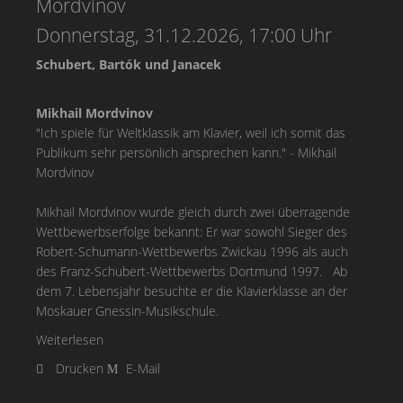
Mordvinov
Donnerstag, 31.12.2026, 17:00 Uhr
Schubert, Bartók und Janacek
Mikhail Mordvinov
"Ich spiele für Weltklassik am Klavier, weil ich somit das
Publikum sehr persönlich ansprechen kann." - Mikhail
Mordvinov
Mikhail Mordvinov wurde gleich durch zwei überragende
Wettbewerbserfolge bekannt: Er war sowohl Sieger des
Robert-Schumann-Wettbewerbs Zwickau 1996 als auch
des Franz-Schubert-Wettbewerbs Dortmund 1997. Ab
dem 7. Lebensjahr besuchte er die Klavierklasse an der
Moskauer Gnessin-Musikschule.
Weiterlesen
Drucken
E-Mail