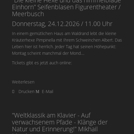
"Die kleine Hexe und das himmelblaue
Einhorn" Seifenblasen Figurentheater /
Meerbusch
Donnerstag, 24.12.2026 / 11.00 Uhr
In einem gemütlichen Haus am Waldrand lebt die kleine
Kräuterhexe Pimpinella mit Ihrem Schweinchen Albert. Das
Leben hier ist herrlich. Jeder Tag hat seinen Höhepunkt:
Montag scheint manchmal der Mond....
Tickets gibt es jetzt auch online:
Weiterlesen
Drucken
E-Mail
"Weltklassik am Klavier - Auf
verwachsenem Pfade - Klänge der
Natur und Erinnerung!" Mikhail