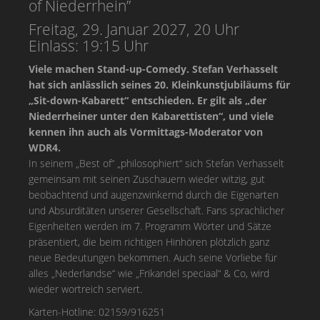
of Niederrhein”
Freitag, 29. Januar 2027, 20 Uhr
Einlass: 19:15 Uhr
Viele machen Stand-up-Comedy. Stefan Verhasselt
hat sich anlässlich seines 20. Kleinkunstjubiläums für
„Sit-down-Kabarett“ entschieden. Er gilt als „der
Niederrheiner unter den Kabarettisten“, und viele
kennen ihn auch als Vormittags-Moderator von
WDR4.
In seinem „Best of“ „philosophiert“ sich Stefan Verhasselt
gemeinsam mit seinen Zuschauern wieder witzig, gut
beobachtend und augenzwinkernd durch die Eigenarten
und Absurditäten unserer Gesellschaft. Fans sprachlicher
Eigenheiten werden im 7. Programm Wörter und Sätze
präsentiert, die beim richtigen Hinhören plötzlich ganz
neue Bedeutungen bekommen. Auch seine Vorliebe für
alles „Nederlandse“ wie „Frikandel speciaal“ & Co, wird
wieder wortreich serviert.
Karten-Hotline: 02159/916251