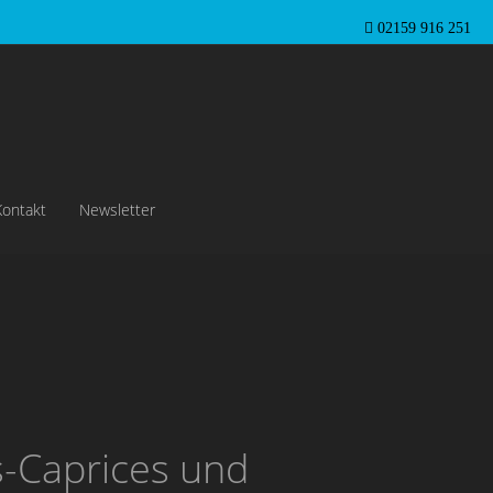
02159 916 251
Kontakt
Newsletter
s-Caprices und