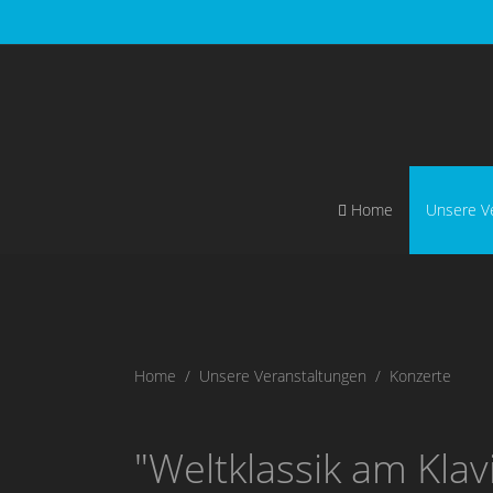
Home
Unsere V
Home
Unsere Veranstaltungen
Konzerte
"Weltklassik am Kla