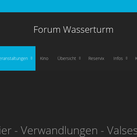
Forum Wasserturm
eranstaltungen
Kino
Übersicht
Reservix
Infos
vier - Verwandlungen - Valse