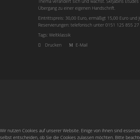
Thema verändert sich und wächst. Skrjabins Études 
Übergang zu einer eigenen Handschrift.
Eintrittspreis: 30,00 Euro, ermäßigt 15,00 Euro und J
Reservierungen: telefonisch unter 0151 125 855 27
Tags:
Weltklassik
Drucken
E-Mail
Wir nutzen Cookies auf unserer Website. Einige von ihnen sind essenzie
selbst entscheiden, ob Sie die Cookies zulassen möchten. Bitte beachte