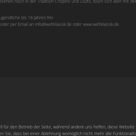
stehen noch in der Tradition Chopins und Liszts, lösen sich aber mit 
ugendliche bis 18 Jahren frei
 oder per Email an
info@weltklassik.de
oder www.weltklassik.de
ll für den Betrieb der Seite, während andere uns helfen, diese Website
n Sie, dass bei einer Ablehnung womöglich nicht mehr alle Funktionalit