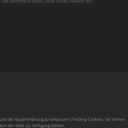
der Zeit zunehmend davon. Diese Sonate markiert den
 und die Nutzererfahrung zu verbessern (Tracking Cookies). Sie können
äten der Seite zur Verfügung stehen.