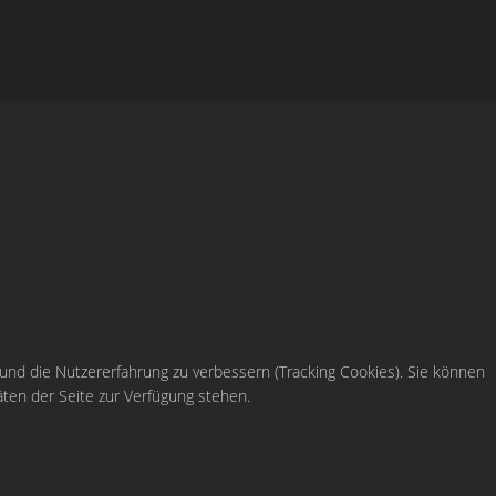
 und die Nutzererfahrung zu verbessern (Tracking Cookies). Sie können
äten der Seite zur Verfügung stehen.
Karten-Online-Verkauf: