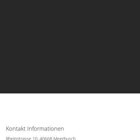
Kontakt Informationen
Rheinstrasse 10, 40668 Meerbusch