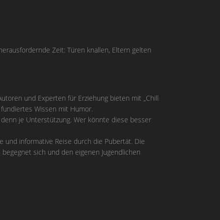
herausfordernde Zeit: Türen knallen, Eltern gelten
utoren und Experten für Erziehung bieten mit „Chill
 fundiertes Wissen mit Humor.
 denn je Unterstützung. Wer könnte diese besser
e und informative Reise durch die Pubertät. Die
t, begegnet sich und den eigenen Jugendlichen