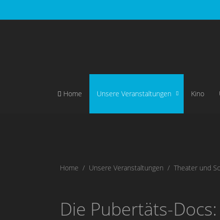
Home
Unsere Veranstaltungen
Kino
Home
Unsere Veranstaltungen
Theater und So
Die Pubertäts-Docs: