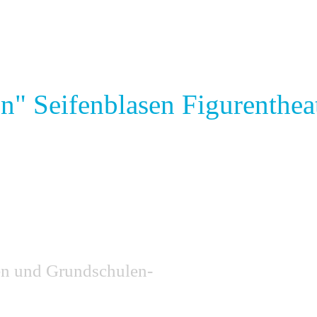
n" Seifenblasen Figurenthea
ten und Grundschulen-