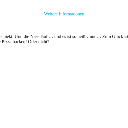
Weitere Informationen
als piekt. Und die Nase läuft… und es ist so heiß…und… Zum Glück is
e Pizza backen! Oder nicht?