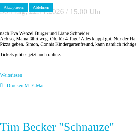
Akzeptieren
Ablehnen
Sonntag, 22.11.2026 / 15.00 Uhr
nach Eva Wenzel-Bürger und Liane Schneider
Ach so, Mama fährt weg. Oh, für 4 Tage! Alles klappt gut. Nur der H
Pizza geben. Simon, Connis Kindergartenfreund, kann nämlich richtig
Tickets gibt es jetzt auch online:
Weiterlesen
Drucken
E-Mail
Tim Becker "Schnauze"