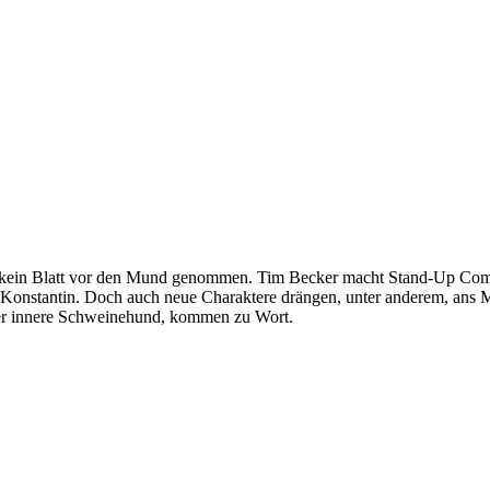
 kein Blatt vor den Mund genommen. Tim Becker macht Stand-Up Comedy 
 Konstantin. Doch auch neue Charaktere drängen, unter anderem, ans M
 der innere Schweinehund, kommen zu Wort.