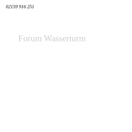
02159 916 251
Forum Wasserturm