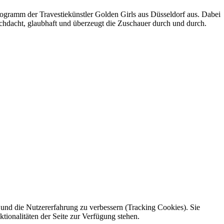
Programm der Travestiekünstler Golden Girls aus Düsseldorf aus. Dabei
rchdacht, glaubhaft und überzeugt die Zuschauer durch und durch.
e und die Nutzererfahrung zu verbessern (Tracking Cookies). Sie
tionalitäten der Seite zur Verfügung stehen.