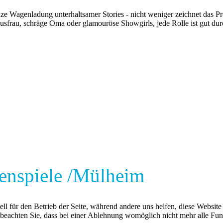
anze Wagenladung unterhaltsamer Stories - nicht weniger zeichnet das 
ausfrau, schräge Oma oder glamouröse Showgirls, jede Rolle ist gut du
nspiele /Mülheim
ell für den Betrieb der Seite, während andere uns helfen, diese Websit
 beachten Sie, dass bei einer Ablehnung womöglich nicht mehr alle Funk