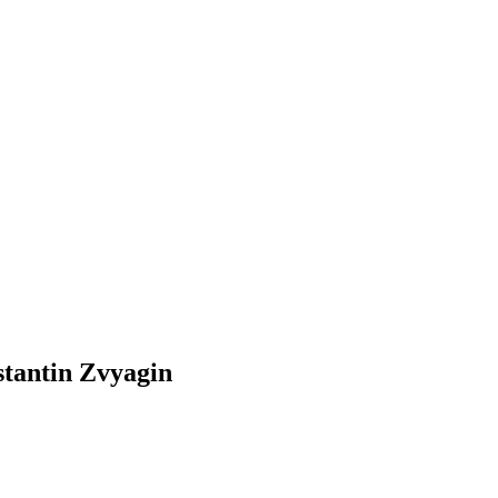
stantin Zvyagin