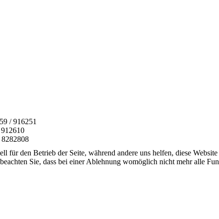
159 / 916251
 912610
 / 8282808
ell für den Betrieb der Seite, während andere uns helfen, diese Websit
 beachten Sie, dass bei einer Ablehnung womöglich nicht mehr alle Funk