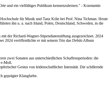
Orte und ein vielfältiges Publikum kennenzulernen." - Konstantin
 Hochschule für Musik und Tanz Köln bei Prof. Nina Tichman. Heute
 führten ihn u. a. nach Irland, Polen, Deutschland, Schweden, in die
n mit der Richard-Wagner-Stipendiatenstiftung ausgezeichnet. 2024
r 2024 veröffentlichte er mit seinem Trio das Debüt-Album
eren zwei Sonaten aus unterschiedlichen Schaffensperioden: die
 e-Moll.
mpferischer Gestus von leidenschaftlicher Intensität. Die schillernde
ch geprägter Klangfarbe.