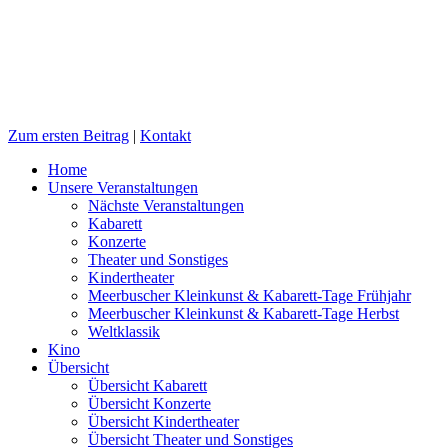
Zum ersten Beitrag
|
Kontakt
Home
Unsere Veranstaltungen
Nächste Veranstaltungen
Kabarett
Konzerte
Theater und Sonstiges
Kindertheater
Meerbuscher Kleinkunst & Kabarett-Tage Frühjahr
Meerbuscher Kleinkunst & Kabarett-Tage Herbst
Weltklassik
Kino
Übersicht
Übersicht Kabarett
Übersicht Konzerte
Übersicht Kindertheater
Übersicht Theater und Sonstiges