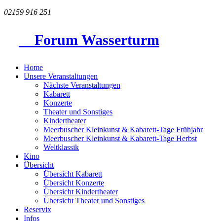
02159 916 251
Forum Wasserturm
Home
Unsere Veranstaltungen
Nächste Veranstaltungen
Kabarett
Konzerte
Theater und Sonstiges
Kindertheater
Meerbuscher Kleinkunst & Kabarett-Tage Frühjahr
Meerbuscher Kleinkunst & Kabarett-Tage Herbst
Weltklassik
Kino
Übersicht
Übersicht Kabarett
Übersicht Konzerte
Übersicht Kindertheater
Übersicht Theater und Sonstiges
Reservix
Infos