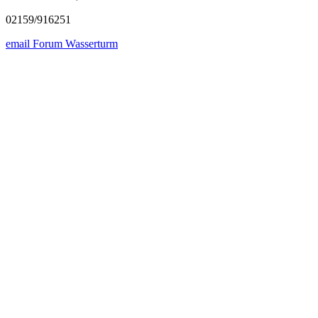
02159/916251
email Forum Wasserturm