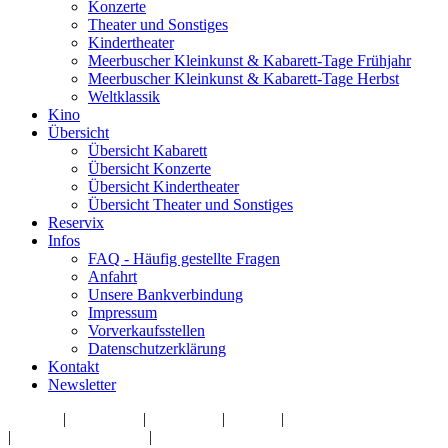
Konzerte
Theater und Sonstiges
Kindertheater
Meerbuscher Kleinkunst & Kabarett-Tage Frühjahr
Meerbuscher Kleinkunst & Kabarett-Tage Herbst
Weltklassik
Kino
Übersicht
Übersicht Kabarett
Übersicht Konzerte
Übersicht Kindertheater
Übersicht Theater und Sonstiges
Reservix
Infos
FAQ - Häufig gestellte Fragen
Anfahrt
Unsere Bankverbindung
Impressum
Vorverkaufsstellen
Datenschutzerklärung
Kontakt
Newsletter
Kontakt
|
Impressum
|
Newsletter
|
Zu Uns
|
Vorverkaufsstellen
|
Datenschutzerklärung
|