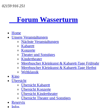
02159 916 251
Forum Wasserturm
Home
Unsere Veranstaltungen
Nächste Veranstaltungen
Kabarett
Konzerte
Theater und Sonstiges
Kindertheater
Meerbuscher Kleinkunst & Kabarett-Tage Frühjahr
Meerbuscher Kleinkunst & Kabarett-Tage Herbst
Weltklassik
Kino
Übersicht
Übersicht Kabarett
Übersicht Konzerte
Übersicht Kindertheater
Übersicht Theater und Sonstiges
Reservix
Infos