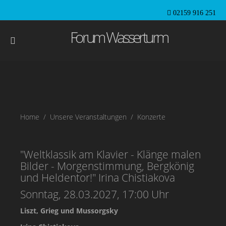
02159 916 251
Forum Wasserturm
Home
Unsere Veranstaltungen
Konzerte
"Weltklassik am Klavier - Klänge malen
Bilder - Morgenstimmung, Bergkönig
und Heldentor!" Irina Chistiakova
Sonntag, 28.03.2027, 17:00 Uhr
Liszt, Grieg und Mussorgsky