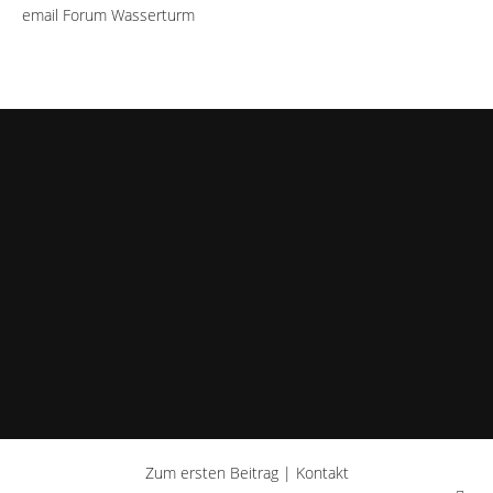
email Forum Wasserturm
Zum ersten Beitrag
|
Kontakt