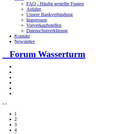
FAQ - Häufig gestellte Fragen
Anfahrt
Unsere Bankverbindung
Impressum
Vorverkaufsstellen
Datenschutzerklärung
Kontakt
Newsletter
Forum Wasserturm
›
‹
1
2
3
4