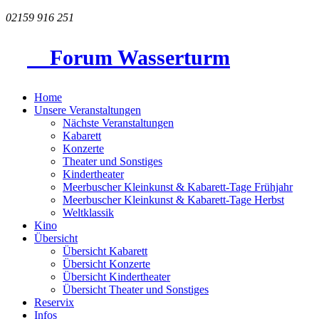
02159 916 251
Forum Wasserturm
Home
Unsere Veranstaltungen
Nächste Veranstaltungen
Kabarett
Konzerte
Theater und Sonstiges
Kindertheater
Meerbuscher Kleinkunst & Kabarett-Tage Frühjahr
Meerbuscher Kleinkunst & Kabarett-Tage Herbst
Weltklassik
Kino
Übersicht
Übersicht Kabarett
Übersicht Konzerte
Übersicht Kindertheater
Übersicht Theater und Sonstiges
Reservix
Infos