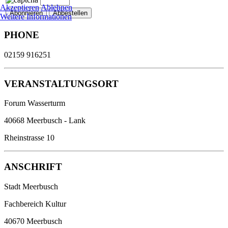
Akzeptieren
Ablehnen
Weitere Informationen
PHONE
02159 916251
VERANSTALTUNGSORT
Forum Wasserturm
40668 Meerbusch - Lank
Rheinstrasse 10
ANSCHRIFT
Stadt Meerbusch
Fachbereich Kultur
40670 Meerbusch