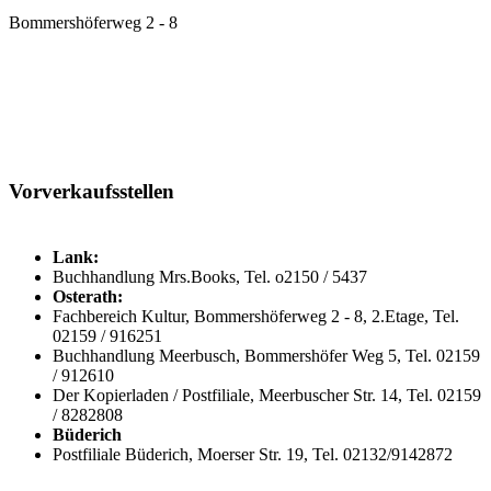
Bommershöferweg 2 - 8
Vorverkaufsstellen
Lank:
Buchhandlung Mrs.Books, Tel. o2150 / 5437
Osterath:
Fachbereich Kultur, Bommershöferweg 2 - 8, 2.Etage, Tel.
02159 / 916251
Buchhandlung Meerbusch, Bommershöfer Weg 5, Tel. 02159
/ 912610
Der Kopierladen / Postfiliale, Meerbuscher Str. 14, Tel. 02159
/ 8282808
Büderich
Postfiliale Büderich, Moerser Str. 19, Tel. 02132/9142872