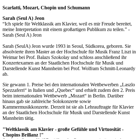
Scarlatti, Mozart, Chopin und Schumann
Sarah (Seul A) Jeon
“Ich spiele für Weltklassik am Klavier, weil es mir Freude bereitet,
meine Interpretation mit einem großartigen Publikum zu teilen.” -
Sarah (Seul A) Jeon
Sarah (SeulA) Jeon wurde 1993 in Seoul, Südkorea, geboren. Sie
absolvierte ihren Master an der Hochschule für Musik Franz Liszt in
Weimar bei Prof. Balazs Szokolay und schloss anschließend ihr
Konzertexamen an der Staatlichen Hochschule für Musik und
Darstellende Kunst Mannheim bei Prof. Wolfram Schmitt-Leonardy
ab.
Sie gewann 1. Preise bei den internationalen Wettbewerben „Laszlo
Spezzaferri“ in Italien und „Quebec“ und erhielt zudem den 2. Preis
beim internationalen Wettbewerb „Mozart“ in Berlin. Darüber
hinaus gab sie zahlreiche Solokonzerte sowie
Kammermusikkonzerte. Derzeit ist sie als Lehrauftragte für Klavier
an der Staatlichen Hochschule für Musik und Darstellende Kunst
Mannheim tätig.
"Weltklassik am Klavier - große Gefühle und Virtuosität -
Chopins Brillanz !"