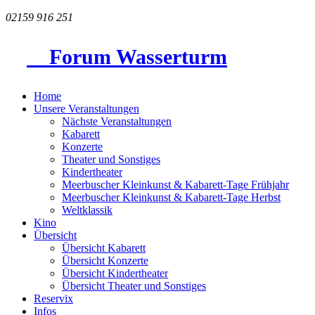
02159 916 251
Forum Wasserturm
Home
Unsere Veranstaltungen
Nächste Veranstaltungen
Kabarett
Konzerte
Theater und Sonstiges
Kindertheater
Meerbuscher Kleinkunst & Kabarett-Tage Frühjahr
Meerbuscher Kleinkunst & Kabarett-Tage Herbst
Weltklassik
Kino
Übersicht
Übersicht Kabarett
Übersicht Konzerte
Übersicht Kindertheater
Übersicht Theater und Sonstiges
Reservix
Infos