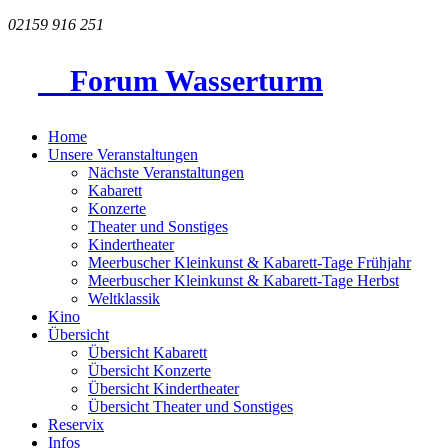
02159 916 251
Forum Wasserturm
Home
Unsere Veranstaltungen
Nächste Veranstaltungen
Kabarett
Konzerte
Theater und Sonstiges
Kindertheater
Meerbuscher Kleinkunst & Kabarett-Tage Frühjahr
Meerbuscher Kleinkunst & Kabarett-Tage Herbst
Weltklassik
Kino
Übersicht
Übersicht Kabarett
Übersicht Konzerte
Übersicht Kindertheater
Übersicht Theater und Sonstiges
Reservix
Infos