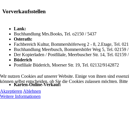
Vorverkaufsstellen
Lank:
Buchhandlung Mrs.Books, Tel. o2150 / 5437
Osterath:
Fachbereich Kultur, Bommershöferweg 2 - 8, 2.Etage, Tel. 02
Buchhandlung Meerbusch, Bommershöfer Weg 5, Tel. 02159 /
Der Kopierladen / Postfiliale, Meerbuscher Str. 14, Tel. 02159
Büderich
Postfiliale Büderich, Moerser Str. 19, Tel. 02132/9142872
Wir nutzen Cookies auf unserer Website. Einige von ihnen sind essenzi
können selbst entscheiden, ob Sie die Cookies zulassen möchten. Bitte
Karten-Online-Verkauf:
Akzeptieren
Ablehnen
Weitere Informationen