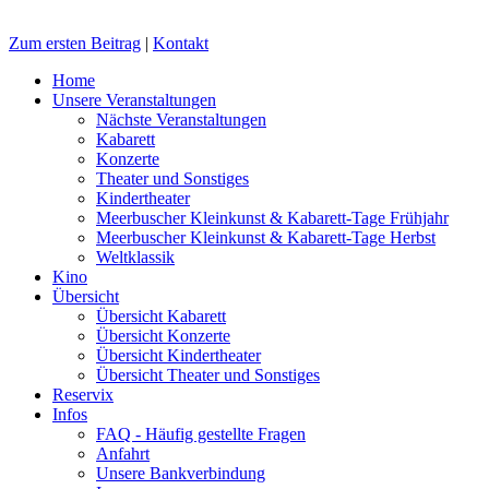
Zum ersten Beitrag
|
Kontakt
Home
Unsere Veranstaltungen
Nächste Veranstaltungen
Kabarett
Konzerte
Theater und Sonstiges
Kindertheater
Meerbuscher Kleinkunst & Kabarett-Tage Frühjahr
Meerbuscher Kleinkunst & Kabarett-Tage Herbst
Weltklassik
Kino
Übersicht
Übersicht Kabarett
Übersicht Konzerte
Übersicht Kindertheater
Übersicht Theater und Sonstiges
Reservix
Infos
FAQ - Häufig gestellte Fragen
Anfahrt
Unsere Bankverbindung