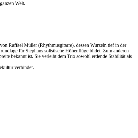
 ganzen Welt.
on Raffael Müller (Rhythmusgitarre), dessen Wurzeln tief in der
Grundlage für Stephans solistische Höhenflüge bildet. Zum anderen
eite bekannt ist. Sie verleiht dem Trio sowohl erdende Stabilität als
kultur verbindet.