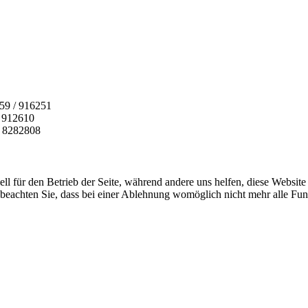
159 / 916251
 912610
 / 8282808
ell für den Betrieb der Seite, während andere uns helfen, diese Websit
 beachten Sie, dass bei einer Ablehnung womöglich nicht mehr alle Funk