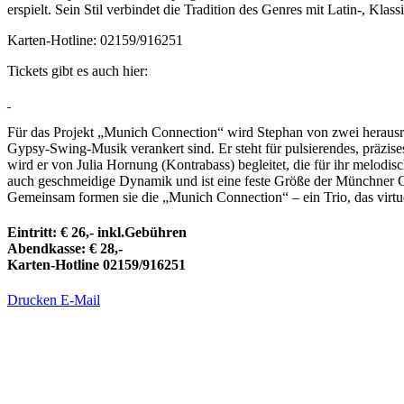
erspielt. Sein Stil verbindet die Tradition des Genres mit Latin-, Kl
Karten-Hotline: 02159/916251
Tickets gibt es auch hier:
Für das Projekt „Munich Connection“ wird Stephan von zwei herausra
Gypsy-Swing-Musik verankert sind. Er steht für pulsierendes, präzis
wird er von Julia Hornung (Kontrabass) begleitet, die für ihr melodisc
auch geschmeidige Dynamik und ist eine feste Größe der Münchner 
Gemeinsam formen sie die „Munich Connection“ – ein Trio, das virtuo
Eintritt: € 26,- inkl.Gebühren
Abendkasse: € 28,-
Karten-Hotline 02159/916251
Drucken
E-Mail