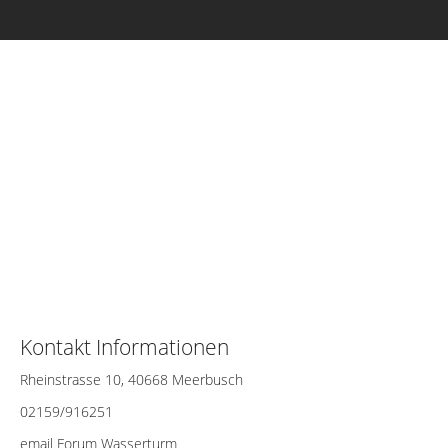
Kontakt Informationen
Rheinstrasse 10, 40668 Meerbusch
02159/916251
email Forum Wasserturm