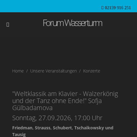
02159 916 251
Forum Wasserturm
Home
Unsere Veranstaltungen
Konzerte
"Weltklassik am Klavier - Walzerkönig
und der Tanz ohne Ende!" Sofja
Gülbadamova
Sonntag, 27.09.2026, 17:00 Uhr
Friedman, Strauss, Schubert, Tschaikowsky und
Tausig