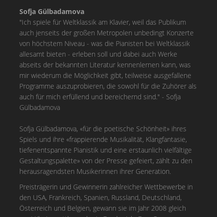
Sofja Gülbadamova
"Ich spiele für Weltklassik am Klavier, weil das Publikum
auch jenseits der großen Metropolen unbedingt Konzerte
von höchstem Niveau - was die Pianisten bei Weltklassik
allesamt bieten - erleben soll und dabei auch Werke
abseits der bekannten Literatur kennenlernen kann, was
mir wiederum die Möglichkeit gibt, teilweise ausgefallene
Programme auszuprobieren, die sowohl für die Zuhörer als
auch für mich erfüllend und bereichernd sind." - Sofja
Gülbadamova
Sofja Gülbadamova, «für die poetische Schönheit» ihres
Spiels und ihre «frappierende Musikalität, Klangfantasie,
tiefenentspannte Pianistik und eine erstaunlich vielfältige
Gestaltungspalette» von der Presse gefeiert, zählt zu den
herausragendsten Musikerinnen ihrer Generation.
Preisträgerin und Gewinnerin zahlreicher Wettbewerbe in
den USA, Frankreich, Spanien, Russland, Deutschland,
Österreich und Belgien, gewann sie im Jahr 2008 gleich