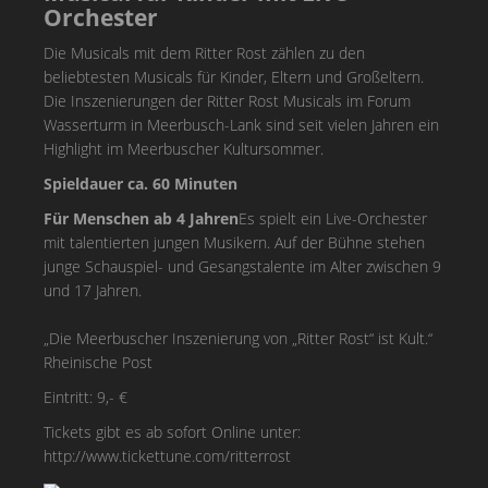
Orchester
Die Musicals mit dem Ritter Rost zählen zu den
beliebtesten Musicals für Kinder, Eltern und Großeltern.
Die Inszenierungen der Ritter Rost Musicals im Forum
Wasserturm in Meerbusch-Lank sind seit vielen Jahren ein
Highlight im Meerbuscher Kultursommer.
Spieldauer ca. 60 Minuten
Für Menschen ab 4 Jahren
Es spielt ein Live-Orchester
mit talentierten jungen Musikern. Auf der Bühne stehen
junge Schauspiel- und Gesangstalente im Alter zwischen 9
und 17 Jahren.
„Die Meerbuscher Inszenierung von „Ritter Rost“ ist Kult.“
Rheinische Post
Eintritt: 9,- €
Tickets gibt es ab sofort Online unter:
http://www.tickettune.com/ritterrost