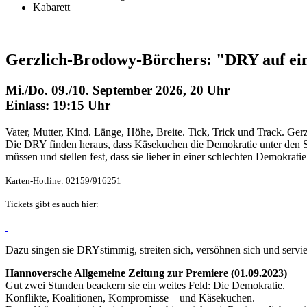
Kabarett
Gerzlich-Brodowy-Börchers: "DRY auf ein
Mi./Do. 09./10. September 2026, 20 Uhr
Einlass: 19:15 Uhr
Vater, Mutter, Kind. Länge, Höhe, Breite. Tick, Trick und Track. Gerz
Die DRY finden heraus, dass Käsekuchen die Demokratie unter den St
müssen und stellen fest, dass sie lieber in einer schlechten Demokratie 
Karten-Hotline: 02159/916251
Tickets gibt es auch hier:
Dazu singen sie DRYstimmig, streiten sich, versöhnen sich und servi
Hannoversche Allgemeine Zeitung zur Premiere (01.09.2023)
Gut zwei Stunden beackern sie ein weites Feld: Die Demokratie.
Konflikte, Koalitionen, Kompromisse – und Käsekuchen.