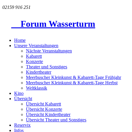
02159 916 251
Forum Wasserturm
Home
Unsere Veranstaltungen
Nächste Veranstaltungen
Kabarett
Konzerte
Theater und Sonstiges
Kindertheater
Meerbuscher Kleinkunst & Kabarett-Tage Frühjahr
Meerbuscher Kleinkunst & Kabarett-Tage Herbst
Weltklassik
Kino
Übersicht
Übersicht Kabarett
Übersicht Konzerte
Übersicht Kindertheater
Übersicht Theater und Sonstiges
Reservix
Infos